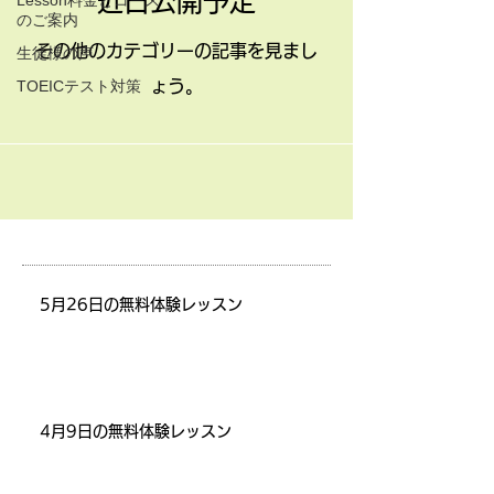
近日公開予定
Lesson料金とコース
のご案内
その他のカテゴリーの記事を見まし
生徒様の声
TOEICテスト対策
ょう。
5月26日の無料体験レッスン
4月9日の無料体験レッスン