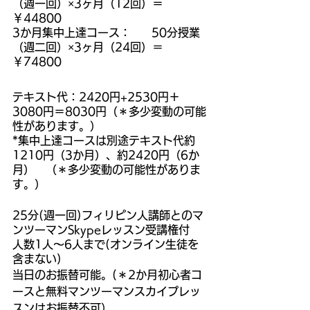
（週一回）×3ヶ月（12回）＝
￥44800
3か月集中上達コース：      50分授業
（週二回）×3ヶ月（24回）＝
￥74800
テキスト代：2420円+2530円＋
3080円＝8030円（＊多少変動の可能
性があります。）
*集中上達コースは別途テキスト代約
1210円（3か月）、約2420円（6か
月）　（＊多少変動の可能性がありま
す。）
25分(週一回)フィリピン人講師とのマ
ンツーマンSkypeレッスン受講権付
人数1人～6人まで(オンライン生徒を
含まない)
当日のお振替可能。(＊2か月初心者コ
ースと無料マンツーマンスカイプレッ
スンはお振替不可）