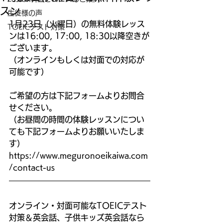
スン
生徒様の声
1月23日（火曜日）の無料体験レッス
TOEICテスト対策
ンは16:00, 17:00, 18:30以降空きが
ございます。
（オンラインもしくは対面での対応が
可能です）
ご希望の方は下記フォームよりお問合
せください。
（お昼間の時間の体験レッスンについ
ても下記フォームよりお願いいたしま
す）
https://www.meguronoeikaiwa.com
/contact-us
オンライン・対面可能なTOEICテスト
対策＆英会話、子供キッズ英会話なら