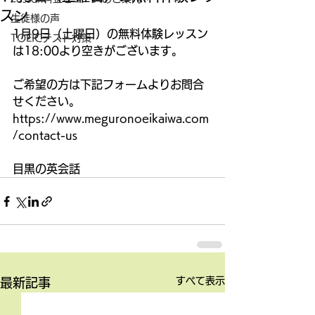
スン
生徒様の声
1月9日（土曜日）の無料体験レッスン
TOEICテスト対策
は18:00より空きがございます。
ご希望の方は下記フォームよりお問合
せください。
https://www.meguronoeikaiwa.com
/contact-us
目黒の英会話
すべて表示
最新記事