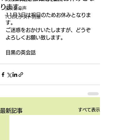
ります。
生徒様の声
11月3日は祝日のためお休みとなりま
TOEICテスト対策
す。
ご迷惑をおかけいたしますが、どうぞ
よろしくお願い致します。
目黒の英会話
すべて表示
最新記事