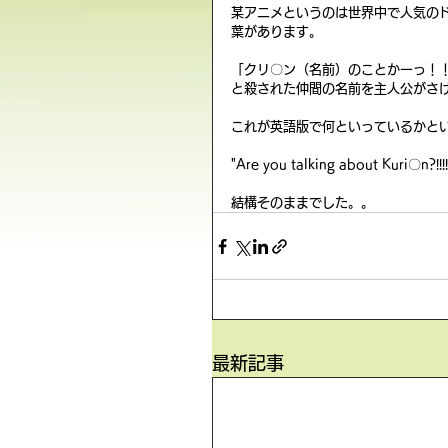
某アニメというのは世界中で人気の
葉があります。 
「クリ〇ン（名前）のことかーっ！！
と殺された仲間の名前を主人公がさけ
これが英語版で何といっているかとい
"Are you talking about Kuri〇n?!!!!!
結構そのままでした。。
最新記事