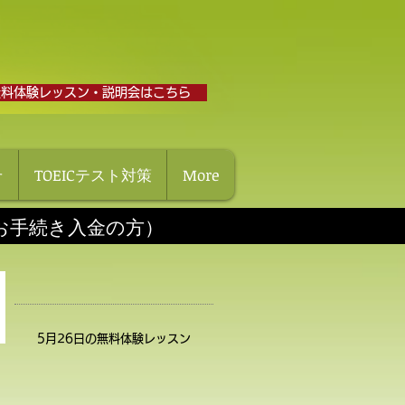
無料体験レッスン・説明会はこちら
せ
TOEICテスト対策
More
にお手続き入金の方）
5月26日の無料体験レッスン