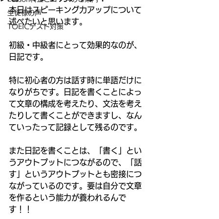
本日はスピーキング力アップについて
生徒様の声
述べたいと思います。 
TOEICテスト対策
初級・中級者にとって効果的なのが、
日記です。 
特に初心者の方は話す時に単語だけに
なりがちです。日記を書くことによっ
て文章の構成を考えたり、文法を考え
たりして書くことができますし、なん
ていったって記録として残るのです。 
また日記を書くことは、「書く」とい
うアウトプットにつながるので、「話
す」というアウトプットとも密接につ
ながっているのです。要は自分で文章
を作るという能力が養われるんで
す！！ 