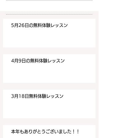
みください！
みください！
https://www.meguronoeik
https://www.me
aiwa.com/contact-us どう
aiwa.com/conta
5月26日の無料体験レッスン
ぞよろしくお願いいたしま
ぞよろしくお願い
す。 目黒の英会話
す。 目黒の英会話
4月9日の無料体験レッスン
3月18日無料体験レッスン
本年もありがとうございました！！