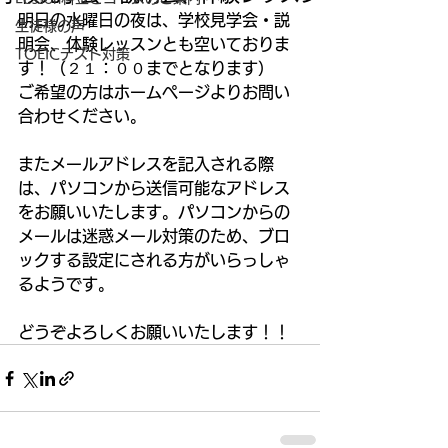
明日の水曜日の夜は、学校見学会・説
生徒様の声
明会、体験レッスンとも空いておりま
TOEICテスト対策
す！（２１：００までとなります）　
ご希望の方はホームページよりお問い
合わせください。 
またメールアドレスを記入される際
は、パソコンから送信可能なアドレス
をお願いいたします。パソコンからの
メールは迷惑メール対策のため、ブロ
ックする設定にされる方がいらっしゃ
るようです。 
どうぞよろしくお願いいたします！！