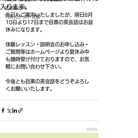
入ります。
生徒様の声
先日もご案内いたしましたが、明日8月
TOEICテスト対策
10日より17日まで目黒の英会話はお盆
休みになります。 
体験レッスン・説明会のお申し込み・
ご質問等はホームページより夏休み中
も随時受け付けておりますので、お気
軽にお問い合わせ下さい。 
今後とも目黒の英会話をどうぞよろし
くお願いいたします。 