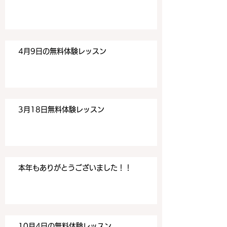
す。 目黒の英会話
す。 目黒の英会話
4月9日の無料体験レッスン
3月18日無料体験レッスン
本年もありがとうございました！！
10月4日の無料体験レッスン