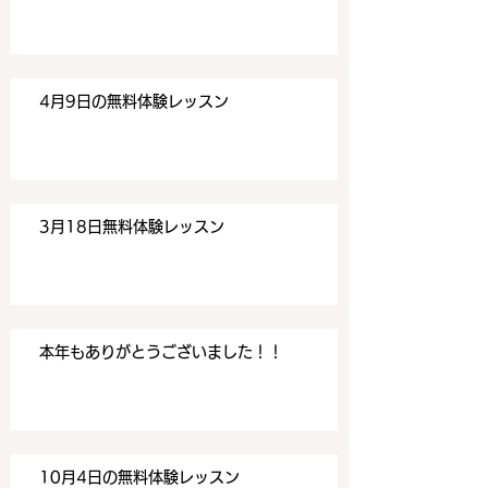
す。 目黒の英会話
す。 目黒の英会話
4月9日の無料体験レッスン
3月18日無料体験レッスン
本年もありがとうございました！！
10月4日の無料体験レッスン