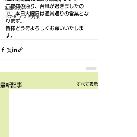
ご存知の通り、台風が過ぎましたの
生徒様の声
で、本日火曜日は通常通りの営業とな
TOEICテスト対策
ります。 
皆様どうぞよろしくお願いいたしま
す。
すべて表示
最新記事