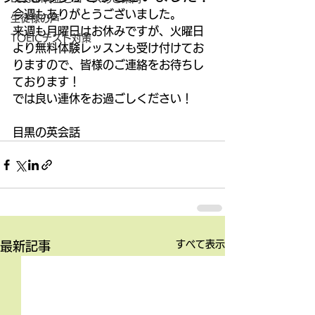
今週もありがとうございました。 
生徒様の声
来週も月曜日はお休みですが、火曜日
TOEICテスト対策
より無料体験レッスンも受け付けてお
りますので、皆様のご連絡をお待ちし
ております！ 
では良い連休をお過ごしください！ 
目黒の英会話
すべて表示
最新記事