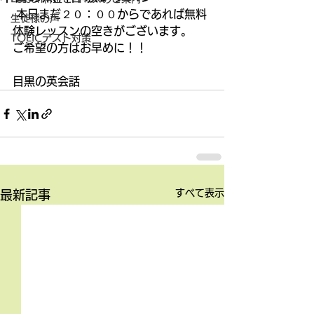
 本日まだ２０：００からであれば無料
生徒様の声
体験レッスンの空きがございます。 
TOEICテスト対策
ご希望の方はお早めに！！ 
目黒の英会話
すべて表示
最新記事