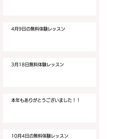
す。 目黒の英会話
す。 目黒の英会話
4月9日の無料体験レッスン
3月18日無料体験レッスン
本年もありがとうございました！！
10月4日の無料体験レッスン