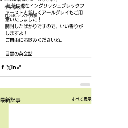
 紅茶は現在イングリッシュブレックフ
生徒様の声
ァーストと新しくアールグレイもご用
TOEICテスト対策
意いたしました！ 
開封したばかりですので、いい香りが
しますよ！ 
ご自由にお飲みくださいね。 
目黒の英会話
すべて表示
最新記事