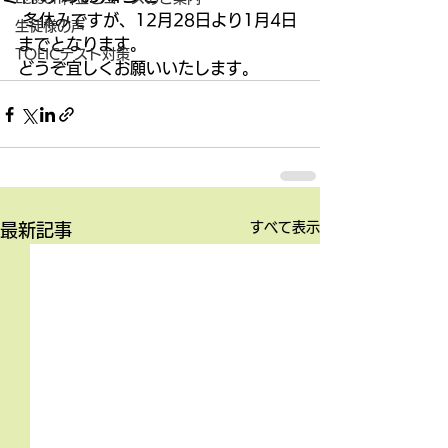
 冬休みですが、12月28日より1月4日
生徒様の声
までとなります。 
TOEICテスト対策
どうぞ宜しくお願いいたします。
すべて表示
最新記事