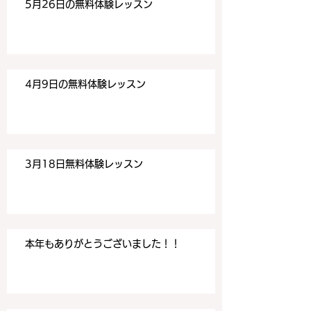
5月26日の無料体験レッスン
ぞよろしくお願いいたしま
ぞよろしくお願い
す。 目黒の英会話
す。 目黒の英会話
4月9日の無料体験レッスン
3月18日無料体験レッスン
本年もありがとうございました！！