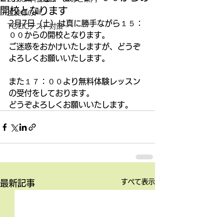
開校となります
生徒様の声
2月7日（土）は真に勝手ながら１５：
TOEICテスト対策
００からの開校となります。 
ご迷惑をおかけいたしますが、どうぞ
よろしくお願いいたします。 
また１７：００より無料体験レッスン
の受付をしております。 
どうぞよろしくお願いいたします。
すべて表示
最新記事