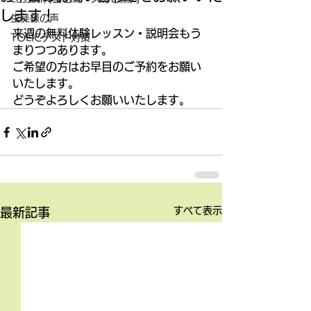
します！
生徒様の声
来週の無料体験レッスン・説明会もう
TOEICテスト対策
まりつつあります。 
ご希望の方はお早目のご予約をお願い
いたします。 
どうぞよろしくお願いいたします。
すべて表示
最新記事