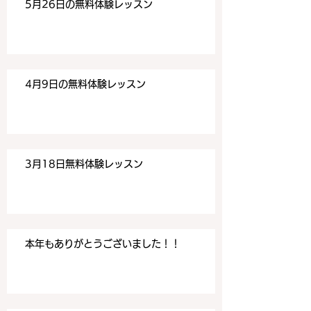
5月26日の無料体験レッスン
ぞよろしくお願いいたしま
ぞよろしくお願い
す。 目黒の英会話
す。 目黒の英会話
4月9日の無料体験レッスン
3月18日無料体験レッスン
本年もありがとうございました！！