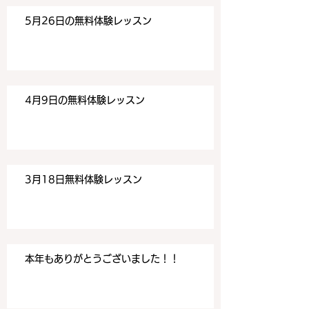
aiwa.com/contact-us どう
aiwa.com/conta
5月26日の無料体験レッスン
ぞよろしくお願いいたしま
ぞよろしくお願い
す。 目黒の英会話
す。 目黒の英会話
4月9日の無料体験レッスン
3月18日無料体験レッスン
本年もありがとうございました！！