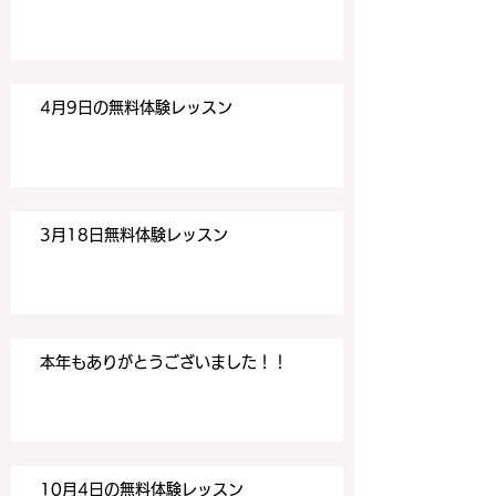
す。 目黒の英会話
す。 目黒の英会話
4月9日の無料体験レッスン
3月18日無料体験レッスン
本年もありがとうございました！！
10月4日の無料体験レッスン