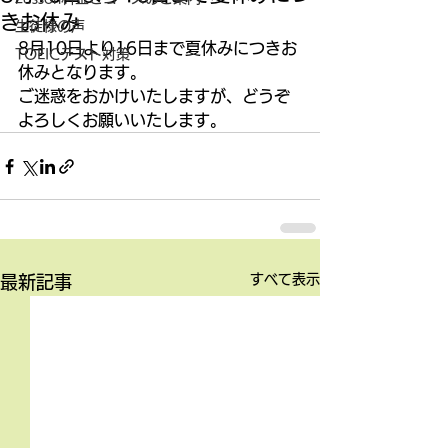
きお休み
生徒様の声
8月10日より16日まで夏休みにつきお
TOEICテスト対策
休みとなります。 
ご迷惑をおかけいたしますが、どうぞ
よろしくお願いいたします。
すべて表示
最新記事