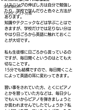
リスニングの伸ばし方は自分で勉強し
生徒様の声
たり、学校で学んだりと色々と方法が
TOEICテスト対策
あります。 
知識やテクニックなどは学ぶことはで
きますが、学校だけでは足りない分は
やはり日ごろから英語に触れておくこ
とが大切です。 
私も生徒様に日ごろから言っているの
ですが、毎日聞くというのはとても大
切なことです。 
15分でも結構ですので、毎日聞くこと
によって英語の耳に変わってきます。 
習い事をされていた方、とくにピアノ
とかを習っていた方などは、毎日少し
でもいいからピアノを弾きましょうと
か言われませんでしたでしょうか？私