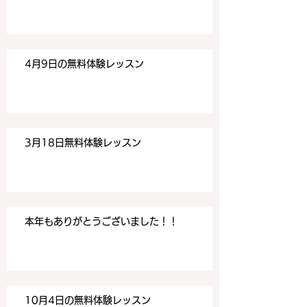
す。 目黒の英会話
す。 目黒の英会話
4月9日の無料体験レッスン
3月18日無料体験レッスン
本年もありがとうございました！！
10月4日の無料体験レッスン