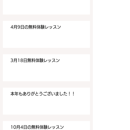
す。 目黒の英会話
す。 目黒の英会話
4月9日の無料体験レッスン
3月18日無料体験レッスン
本年もありがとうございました！！
10月4日の無料体験レッスン