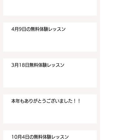
す。 目黒の英会話
す。 目黒の英会話
4月9日の無料体験レッスン
3月18日無料体験レッスン
本年もありがとうございました！！
10月4日の無料体験レッスン