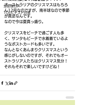
オーストラリアのクリスマスはもちろ
生徒様の声
ん12月なのですが、南半球なので季節
TOEICテスト対策
が真逆なんです。 
なので今は夏真っ盛り。 
クリスマスをビーチで過ごす人も多
く、サンタもビーチで水着着ているよ
うなポストカードも多いです。 
なんとなくあんまりクリスマスという
感じがしないのですが、それでもオー
ストラリア人たちはクリスマス気分！ 
それもそれで楽しいですけどね！ 