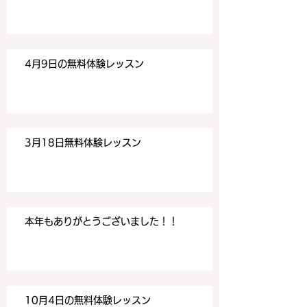
す。 目黒の英会話
す。 目黒の英会話
4月9日の無料体験レッスン
3月18日無料体験レッスン
本年もありがとうございました！！
10月4日の無料体験レッスン