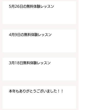
aiwa.com/contact-us どう
aiwa.com/conta
5月26日の無料体験レッスン
ぞよろしくお願いいたしま
ぞよろしくお願い
す。 目黒の英会話
す。 目黒の英会話
4月9日の無料体験レッスン
3月18日無料体験レッスン
本年もありがとうございました！！