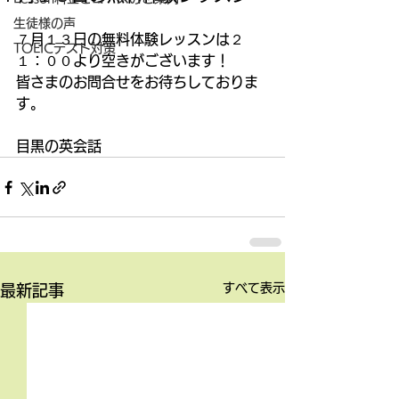
生徒様の声
７月１３日の無料体験レッスンは２
TOEICテスト対策
１：００より空きがございます！
皆さまのお問合せをお待ちしておりま
す。
目黒の英会話
すべて表示
最新記事