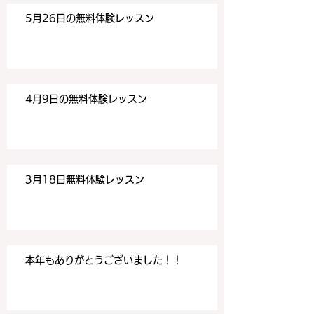
aiwa.com/contact-us どう
aiwa.com/conta
5月26日の無料体験レッスン
ぞよろしくお願いいたしま
ぞよろしくお願い
す。 目黒の英会話
す。 目黒の英会話
4月9日の無料体験レッスン
3月18日無料体験レッスン
本年もありがとうございました！！