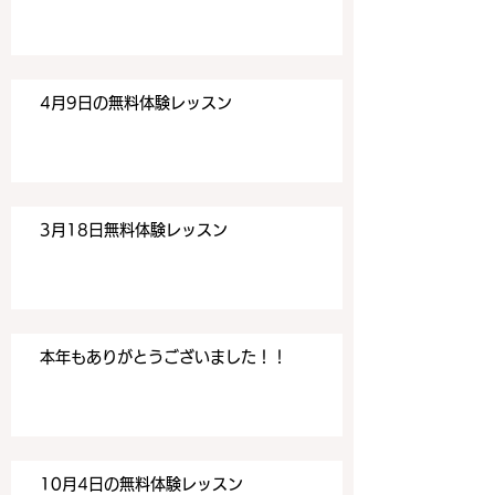
す。 目黒の英会話
す。 目黒の英会話
4月9日の無料体験レッスン
3月18日無料体験レッスン
本年もありがとうございました！！
10月4日の無料体験レッスン