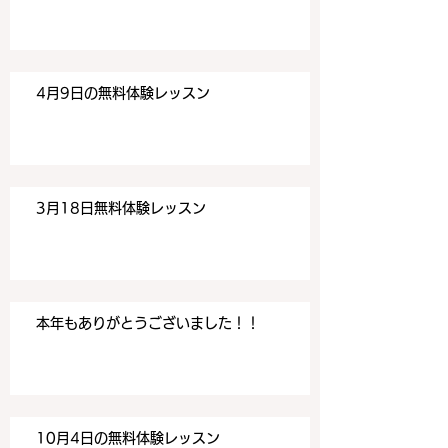
す。 目黒の英会話
す。 目黒の英会話
4月9日の無料体験レッスン
3月18日無料体験レッスン
本年もありがとうございました！！
10月4日の無料体験レッスン