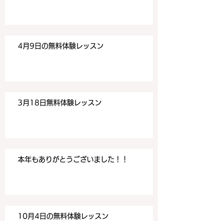
す。 目黒の英会話
す。 目黒の英会話
4月9日の無料体験レッスン
3月18日無料体験レッスン
本年もありがとうございました！！
10月4日の無料体験レッスン