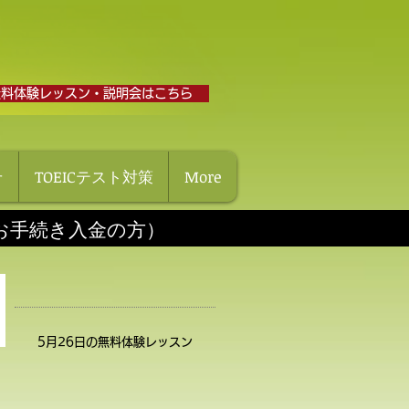
無料体験レッスン・説明会はこちら
せ
TOEICテスト対策
More
にお手続き入金の方）
5月26日の無料体験レッスン