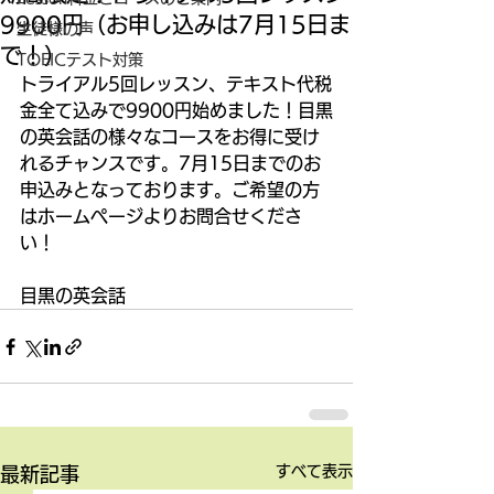
9900円（お申し込みは7月15日ま
生徒様の声
で！）
TOEICテスト対策
トライアル5回レッスン、テキスト代税
金全て込みで9900円始めました！目黒
の英会話の様々なコースをお得に受け
れるチャンスです。7月15日までのお
申込みとなっております。ご希望の方
はホームページよりお問合せくださ
い！
目黒の英会話
すべて表示
最新記事