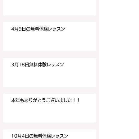
す。 目黒の英会話
す。 目黒の英会話
4月9日の無料体験レッスン
3月18日無料体験レッスン
本年もありがとうございました！！
10月4日の無料体験レッスン