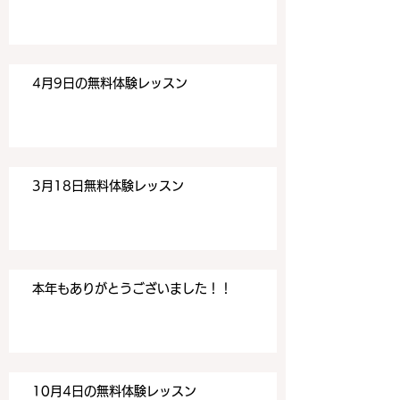
す。 目黒の英会話
す。 目黒の英会話
4月9日の無料体験レッスン
3月18日無料体験レッスン
本年もありがとうございました！！
10月4日の無料体験レッスン