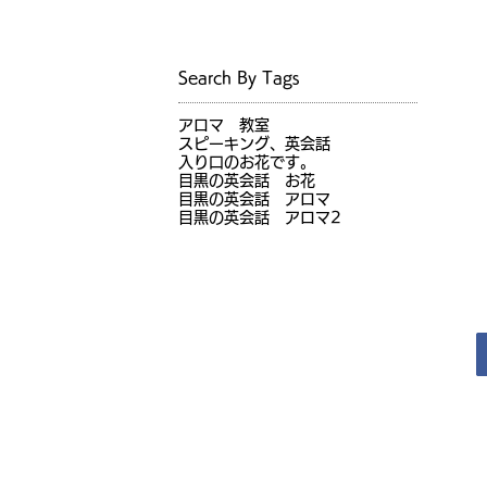
Search By Tags
アロマ 教室
スピーキング、英会話
入り口のお花です。
目黒の英会話 お花
目黒の英会話 アロマ
目黒の英会話 アロマ2
JR目黒駅前徒歩1分（オンラインレッスン実施中）
目黒の英会話
Copyright © 2017 Meguro no Eikaiwa All Rights Reserved.