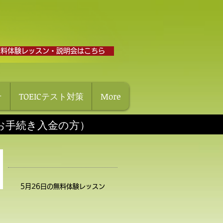
無料体験レッスン・説明会はこちら
せ
TOEICテスト対策
More
にお手続き入金の方）
5月26日の無料体験レッスン