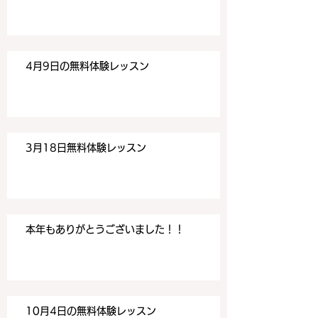
す。 目黒の英会話
す。 目黒の英会話
4月9日の無料体験レッスン
3月18日無料体験レッスン
本年もありがとうございました！！
10月4日の無料体験レッスン