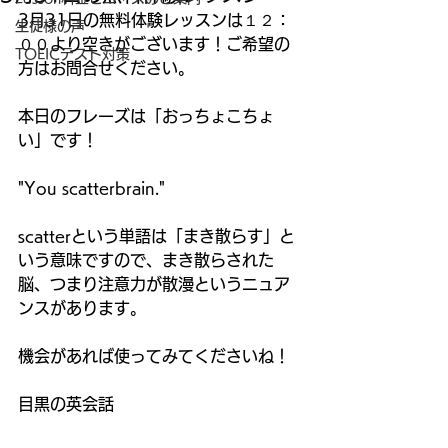
3月31日の無料体験レッスンは１２：
生徒様の声
００より空きがございます！ご希望の
TOEICテスト対策
方はお問合せください。
本日のフレーズは「おっちょこちょ
い」です！
"You scatterbrain."
scatterという単語は「まき散らす」と
いう意味ですので、まき散らされた
脳、つまり注意力が散漫というニュア
ンスがあります。
機会があれば使ってみてくださいね！
目黒の英会話