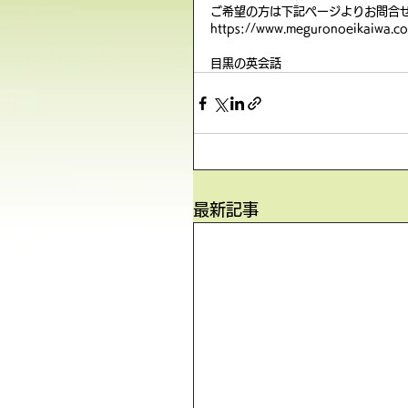
ご希望の方は下記ページよりお問合
https://www.meguronoeikaiwa.co
目黒の英会話
最新記事