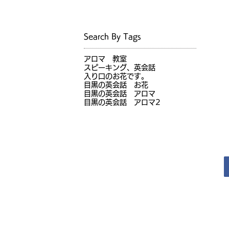
Search By Tags
アロマ 教室
スピーキング、英会話
入り口のお花です。
目黒の英会話 お花
目黒の英会話 アロマ
目黒の英会話 アロマ2
JR目黒駅前徒歩1分（オンラインレッスン実施中）
目黒の英会話
Copyright © 2017 Meguro no Eikaiwa All Rights Reserved.