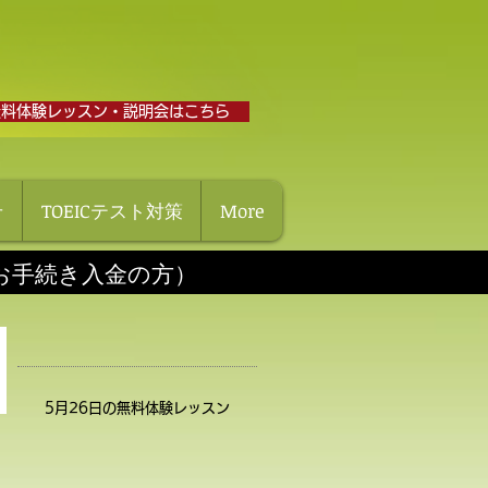
無料体験レッスン・説明会はこちら
せ
TOEICテスト対策
More
にお手続き入金の方）
5月26日の無料体験レッスン