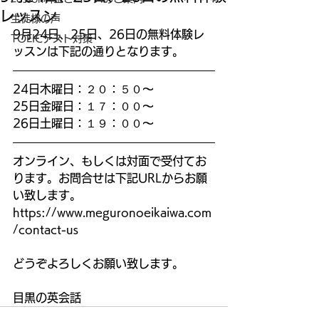
レッスン
生徒様の声
9月24日、25日、26日の無料体験レ
TOEICテスト対策
ッスンは下記の通りとなります。
24日木曜日：２０：５０～
25日金曜日：１７：００～
26日土曜日：１９：００～
オンライン、もしくは対面で受付てお
ります。お問合せは下記URLからお願
い致します。
https://www.meguronoeikaiwa.com
/contact-us
どうぞよろしくお願い致します。
目黒の英会話