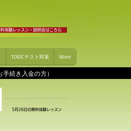
無料体験レッスン・説明会はこちら
せ
TOEICテスト対策
More
にお手続き入金の方）
5月26日の無料体験レッスン