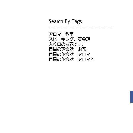
Search By Tags
アロマ 教室
スピーキング、英会話
入り口のお花です。
目黒の英会話 お花
目黒の英会話 アロマ
目黒の英会話 アロマ2
JR目黒駅前徒歩1分（オンラインレッスン実施中）
目黒の英会話
Copyright © 2017 Meguro no Eikaiwa All Rights Reserved.