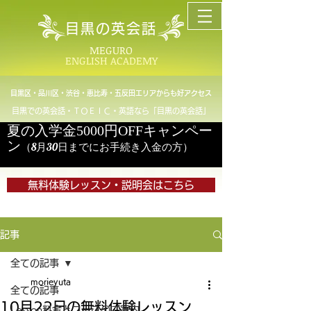
目黒の英会話
MEGURO
ENGLISH ACADEMY
目黒区・品川区・渋谷・恵比寿・五反田エリアからも好アクセス
目黒での英会話・ＴＯＥＩＣ・英語なら「目黒の英会話」
夏の入学金5000円OFFキャンペー
ン
（8月30日までにお手続き入金の方）
無料体験レッスン・説明会はこちら
記事
全ての記事
morieyuta
全ての記事
10月22日の無料体験レッスン
Lesson料金とコースのご案内