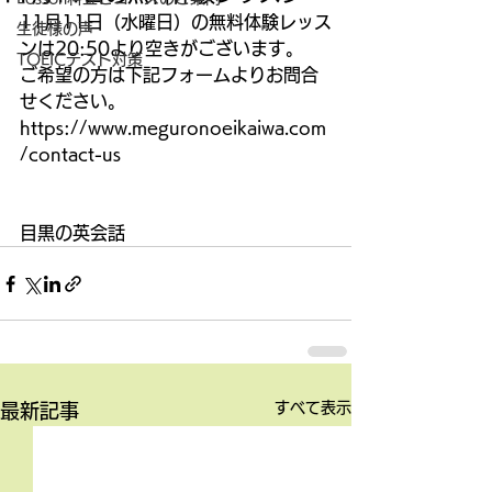
11月11日（水曜日）の無料体験レッス
生徒様の声
ンは20:50より空きがございます。
TOEICテスト対策
ご希望の方は下記フォームよりお問合
せください。
https://www.meguronoeikaiwa.com
/contact-us
目黒の英会話
すべて表示
最新記事