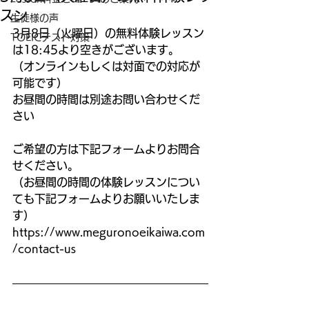
スン
生徒様の声
3月8日（火曜日）の無料体験レッスン
TOEICテスト対策
は18:45より空きがございます。
（オンラインもしくは対面での対応が
可能です）
お昼間の時間は別途お問い合わせくだ
さい
ご希望の方は下記フォームよりお問合
せください。
（お昼間の時間の体験レッスンについ
ても下記フォームよりお願いいたしま
す）
https://www.meguronoeikaiwa.com
/contact-us