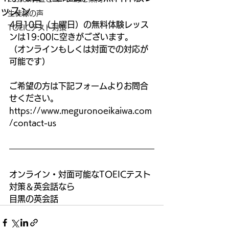
ッスン
生徒様の声
4月10日（土曜日）の無料体験レッス
TOEICテスト対策
ンは19:00に空きがございます。
（オンラインもしくは対面での対応が
可能です）
ご希望の方は下記フォームよりお問合
せください。
https://www.meguronoeikaiwa.com
/contact-us
オンライン・対面可能なTOEICテスト
対策＆英会話なら
目黒の英会話