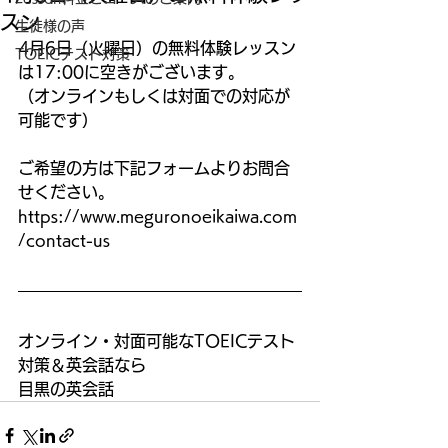
スン
生徒様の声
4月6日（火曜日）の無料体験レッスン
TOEICテスト対策
は17:00に空きがございます。
（オンラインもしくは対面での対応が
可能です）
ご希望の方は下記フォームよりお問合
せください。
https://www.meguronoeikaiwa.com
/contact-us
オンライン・対面可能なTOEICテスト
対策＆英会話なら
目黒の英会話