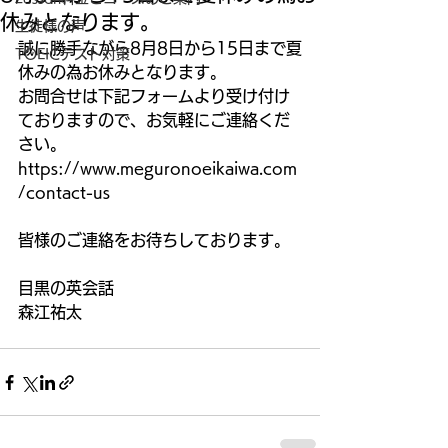
休みとなります。
生徒様の声
誠に勝手ながら8月8日から15日まで夏
TOEICテスト対策
休みの為お休みとなります。
お問合せは下記フォームより受け付け
ておりますので、お気軽にご連絡くだ
さい。
https://www.meguronoeikaiwa.com
/contact-us
皆様のご連絡をお待ちしております。
目黒の英会話
森江祐太