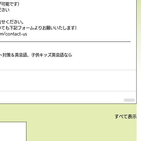
が可能です）
ださい
合せください。
いても下記フォームよりお願いいたします）
m/contact-us
スト対策＆英会話、子供キッズ英会話なら
すべて表示