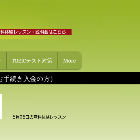
無料体験レッスン・説明会はこちら
せ
TOEICテスト対策
More
にお手続き入金の方）
5月26日の無料体験レッスン