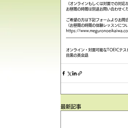
（オンラインもしくは対面での対応
お昼間の時間は別途お問い合わせく
ご希望の方は下記フォームよりお問
（お昼間の時間の体験レッスンにつ
https://www.meguronoeikaiwa.co
オンライン・対面可能なTOEICテ
目黒の英会話
最新記事