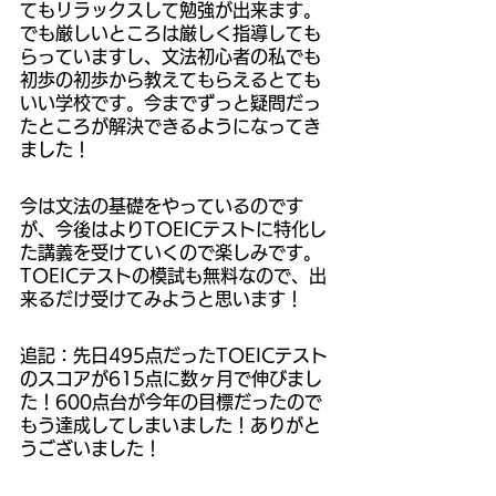
てもリラックスして勉強が出来ます。
でも厳しいところは厳しく指導しても
らっていますし、文法初心者の私でも
初歩の初歩から教えてもらえるとても
いい学校です。今までずっと疑問だっ
たところが解決できるようになってき
ました！
今は文法の基礎をやっているのです
が、今後はよりTOEICテストに特化し
た講義を受けていくので楽しみです。
TOEICテストの模試も無料なので、出
来るだけ受けてみようと思います！
追記：先日495点だったTOEICテスト
のスコアが615点に数ヶ月で伸びまし
た！600点台が今年の目標だったので
もう達成してしまいました！ありがと
うございました！